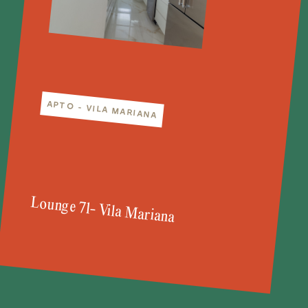
APTO - VILA MARIANA
Lounge 71- Vila Mariana