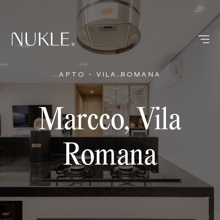
APTO - VILA ROMANA
Marcco, Vila
Romana