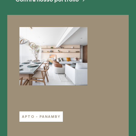
APTO - PANAMBY