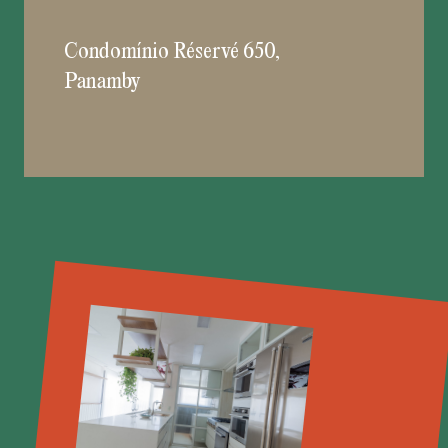
Condomínio Réservé 650,
Panamby