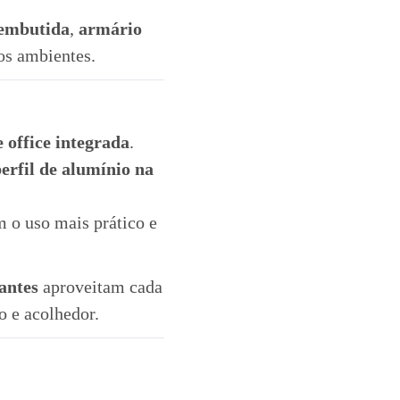
 embutida
,
armário
 os ambientes.
 office integrada
.
erfil de alumínio na
 o uso mais prático e
antes
aproveitam cada
 e acolhedor.