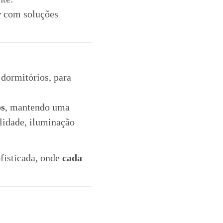
r
com soluções
 dormitórios, para
os
, mantendo uma
lidade, iluminação
fisticada, onde
cada