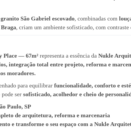
granito São Gabriel escovado
, combinadas com
louç
 Braga
, criam um ambiente sofisticado, com contraste 
y Place — 67m²
representa a essência da
Nukle Arqui
os, integração total entre projeto, reforma e marcen
dos moradores.
enhado para equilibrar
funcionalidade, conforto e esté
 pode ser
sofisticado, acolhedor e cheio de personali
ão Paulo, SP
mpleto de arquitetura, reforma e marcenaria
mento e transforme o seu espaço com a Nukle Arquite