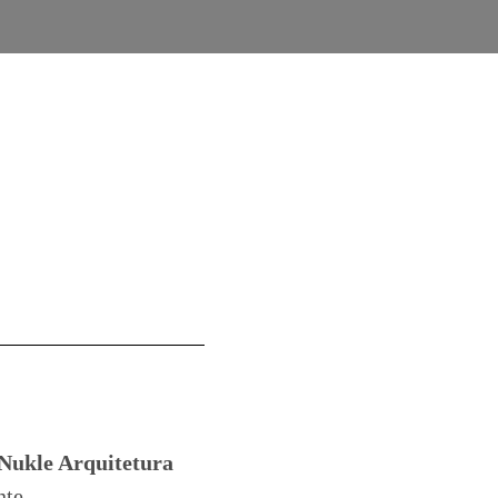
Nukle Arquitetura
te.