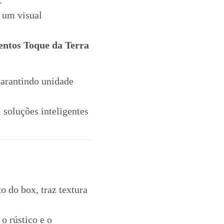
.
e um visual
entos Toque da Terra
arantindo unidade
soluções inteligentes
to do box, traz textura
o rústico e o