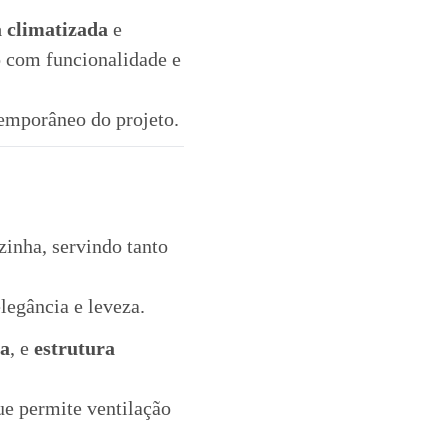
 climatizada
e
com funcionalidade e
temporâneo do projeto.
zinha, servindo tanto
legância e leveza.
xa
, e
estrutura
ue permite ventilação