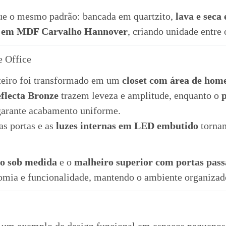
e o mesmo padrão: bancada em quartzito,
lava e seca
o em MDF Carvalho Hannover
, criando unidade entre
e Office
lteiro foi transformado em um
closet com área de home
eflecta Bronze
trazem leveza e amplitude, enquanto o
p
arante acabamento uniforme.
as portas e as
luzes internas em LED embutido
tornam
ho sob medida
e o
malheiro superior com portas pass
mia e funcionalidade, mantendo o ambiente organizado