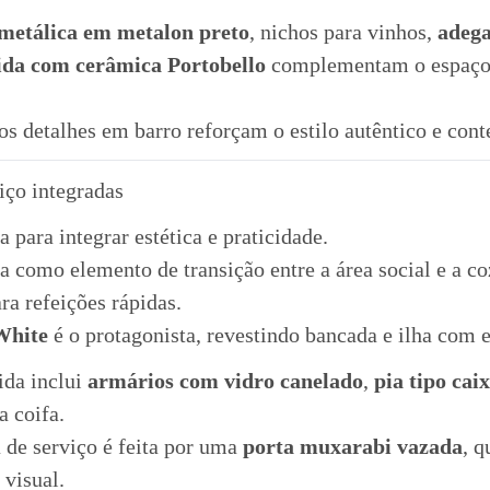
metálica em metalon preto
, nichos para vinhos,
adega
ida com cerâmica Portobello
complementam o espaço 
os detalhes em barro reforçam o estilo autêntico e con
iço integradas
a para integrar estética e praticidade.
 como elemento de transição entre a área social e a co
ra refeições rápidas.
 White
é o protagonista, revestindo bancada e ilha com e
ida inclui
armários com vidro canelado
,
pia tipo cai
a coifa.
 de serviço é feita por uma
porta muxarabi vazada
, q
 visual.