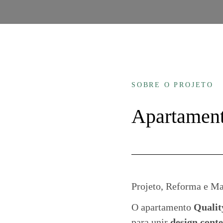
SOBRE O PROJETO
Apartament
Projeto, Reforma e Ma
O apartamento
Qualit
para unir
design cont