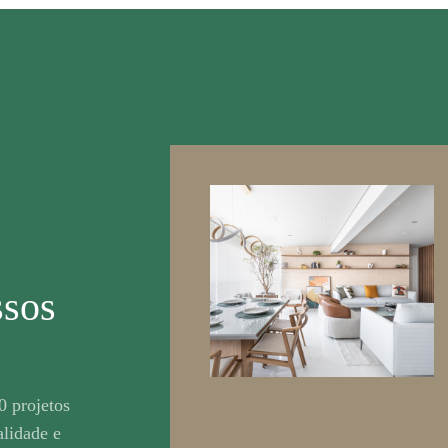
ssos
0 projetos
lidade e