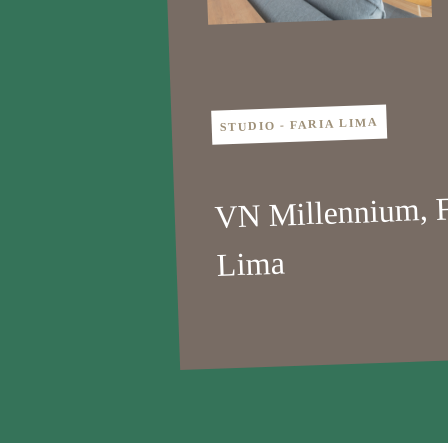
STUDIO - FARIA LIMA
VN Millennium, F
Lima