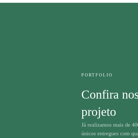
PORTFOLIO
Confira no
projeto
Já realizamos mais de 40
únicos entregues com qua