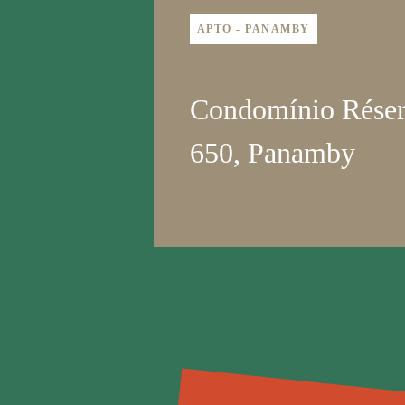
APTO - PANAMBY
Condomínio Rése
650, Panamby