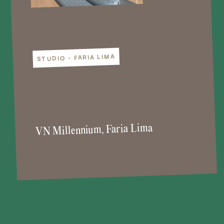
STUDIO - FARIA LIMA
VN Millennium, Faria Lima