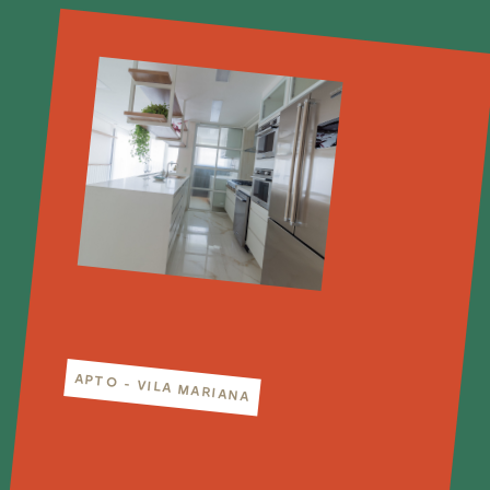
APTO - VILA MARIANA